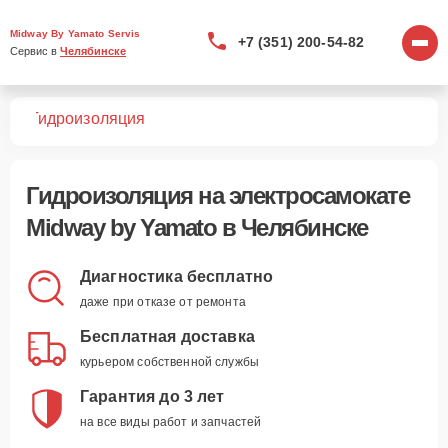
Midway By Yamato Servis
+7 (351) 200-54-82
Сервис в 
Челябинске
тов
Гидроизоляция
Гидроизоляция
на электросамокате
Midway by Yamato в Челябинске
Диагностика бесплатно
даже при отказе от ремонта
Бесплатная доставка
курьером собственной службы
Гарантия до 3 лет
на все виды работ и запчастей