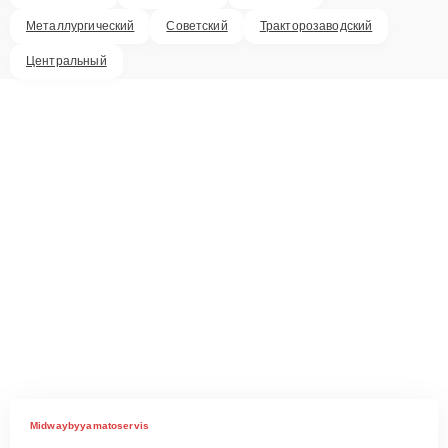
Металлургический
Советский
Тракторозаводский
Центральный
Midwaybyyamatoservis