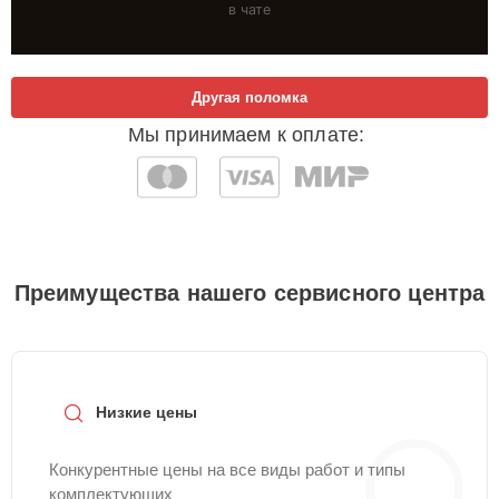
в чате
Другая поломка
Мы принимаем к оплате:
Преимущества нашего сервисного центра
Низкие цены
Конкурентные цены на все виды работ и типы
комплектующих