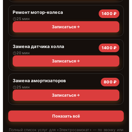
Ремонт мотор-колеса
1400 ₽
25 мин
Записаться
Замена датчика холла
1400 ₽
20 мин
Записаться
Замена амортизаторов
800 ₽
25 мин
Записаться
Показать всё
Полный список услуг для «
Электросамокат
» — по звонку или