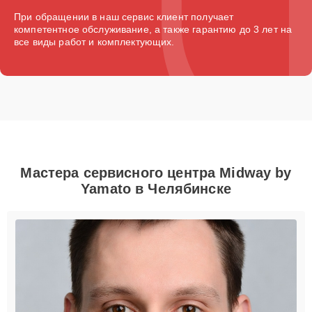
При обращении в наш сервис клиент получает
компетентное обслуживание, а также гарантию до 3 лет на
все виды работ и комплектующих.
Мастера сервисного центра Midway by
Yamato в Челябинске