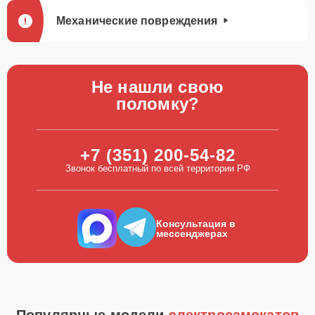
Механические повреждения
Не нашли свою
поломку?
+7 (351) 200-54-82
Звонок бесплатный по всей территории РФ
Консультация в
мессенджерах