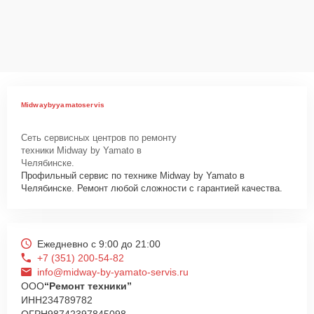
Midwaybyyamatoservis
Сеть сервисных центров по ремонту
техники Midway by Yamato в
Челябинске.
Профильный сервис по технике Midway by Yamato в
Челябинске. Ремонт любой сложности с гарантией качества.
Ежедневно с 9:00 до 21:00
+7 (351) 200-54-82
info@midway-by-yamato-servis.ru
ООО
“Ремонт техники”
ИНН
234789782
ОГРН
98742397845098