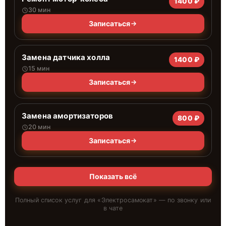
1400 ₽
30 мин
Записаться
Замена датчика холла
1400 ₽
15 мин
Записаться
Замена амортизаторов
800 ₽
20 мин
Записаться
Показать всё
Полный список услуг для «
Электросамокат
» — по звонку или
в чате