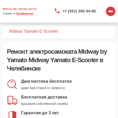
Midway By Yamato Servis
+7 (351) 200-54-82
Сервис в 
Челябинске
тов
Midway Yamato E-Scooter
Ремонт
электросамоката Midway by
Yamato Midway Yamato E-Scooter
в
Челябинске
Диагностика бесплатно
даже при отказе от ремонта
Бесплатная доставка
курьером собственной службы
Гарантия до 3 лет