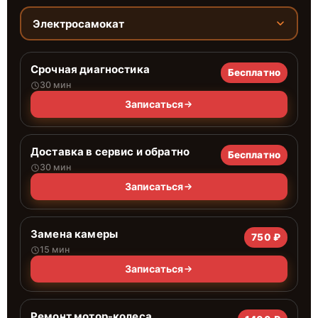
Электросамокат
Срочная диагностика
Бесплатно
30 мин
Записаться
Доставка в сервис и обратно
Бесплатно
30 мин
Записаться
Замена камеры
750 ₽
15 мин
Записаться
Ремонт мотор-колеса