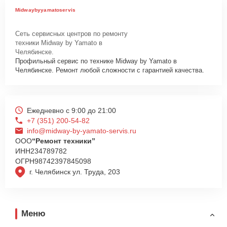
Midwaybyyamatoservis
Сеть сервисных центров по ремонту
техники Midway by Yamato в
Челябинске.
Профильный сервис по технике Midway by Yamato в
Челябинске. Ремонт любой сложности с гарантией качества.
Ежедневно с 9:00 до 21:00
+7 (351) 200-54-82
info@midway-by-yamato-servis.ru
ООО
“Ремонт техники”
ИНН
234789782
ОГРН
98742397845098
г. Челябинск ул. Труда, 203
Меню