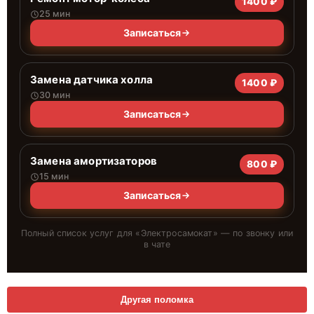
1400 ₽
25 мин
Записаться
Замена датчика холла
1400 ₽
30 мин
Записаться
Замена амортизаторов
800 ₽
15 мин
Записаться
Полный список услуг для «
Электросамокат
» — по звонку или
в чате
Другая поломка