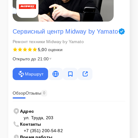
Сервисный центр Midway by Yamato
Ремонт техники Midway by Yamato
5,0
0 оценки
Открыто до 21:00
Маршрут
Обзор
Отзывы
0
Адрес
ул. Труда, 203
Контакты
+7 (351) 200-54-82
Время работы