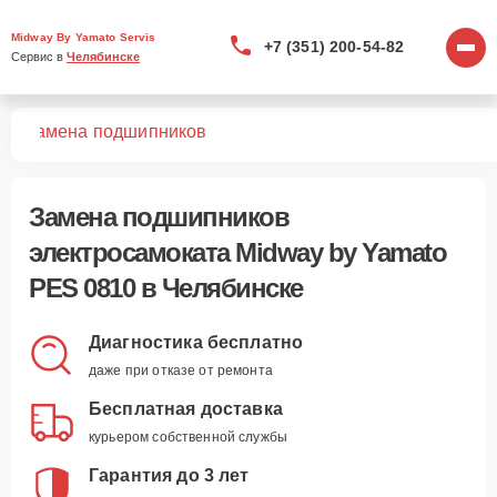
Midway By Yamato Servis
+7 (351) 200-54-82
Сервис в 
Челябинске
10
Замена подшипников
Замена подшипников
электросамоката Midway by Yamato
PES 0810 в Челябинске
Диагностика бесплатно
даже при отказе от ремонта
Бесплатная доставка
курьером собственной службы
Гарантия до 3 лет