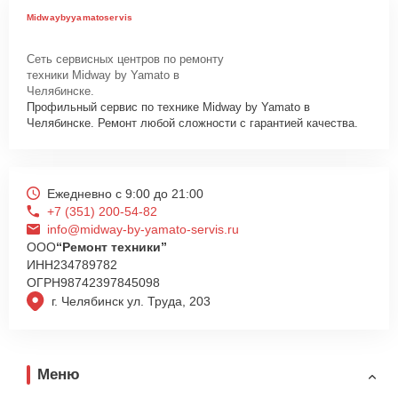
Midwaybyyamatoservis
Сеть сервисных центров по ремонту
техники Midway by Yamato в
Челябинске.
Профильный сервис по технике Midway by Yamato в
Челябинске. Ремонт любой сложности с гарантией качества.
Ежедневно с 9:00 до 21:00
+7 (351) 200-54-82
info@midway-by-yamato-servis.ru
ООО
“Ремонт техники”
ИНН
234789782
ОГРН
98742397845098
г. Челябинск ул. Труда, 203
Меню