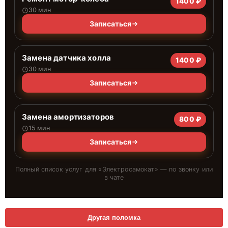
1400 ₽
30 мин
Записаться
Замена датчика холла
1400 ₽
30 мин
Записаться
Замена амортизаторов
800 ₽
15 мин
Записаться
Полный список услуг для «
Электросамокат
» — по звонку или
в чате
Другая поломка