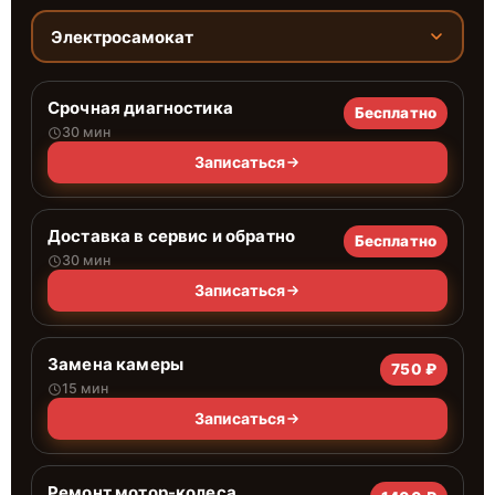
Электросамокат
Срочная диагностика
Бесплатно
30 мин
Записаться
Доставка в сервис и обратно
Бесплатно
30 мин
Записаться
Замена камеры
750 ₽
15 мин
Записаться
Ремонт мотор-колеса