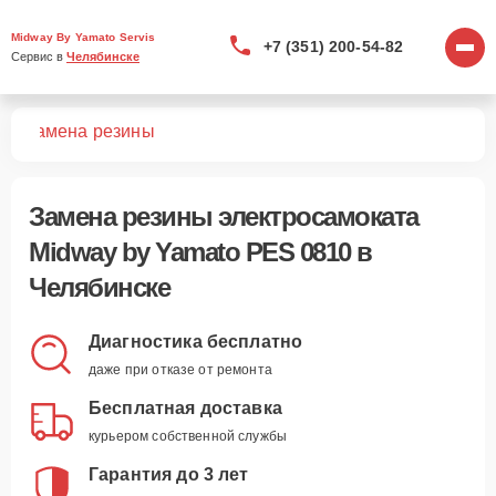
Midway By Yamato Servis
+7 (351) 200-54-82
Сервис в 
Челябинске
10
Замена резины
Замена резины электросамоката
Midway by Yamato PES 0810 в
Челябинске
Диагностика бесплатно
даже при отказе от ремонта
Бесплатная доставка
курьером собственной службы
Гарантия до 3 лет