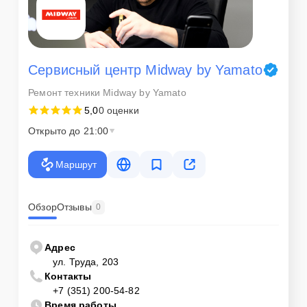
Сервисный центр Midway by Yamato
Ремонт техники Midway by Yamato
5,0
0 оценки
Открыто до 21:00
Маршрут
Обзор
Отзывы
0
Адрес
ул. Труда, 203
Контакты
+7 (351) 200-54-82
Время работы