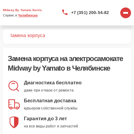
Midway By Yamato Servis
+7 (351) 200-54-82
Сервис в 
Челябинске
тов
Замена корпуса
Замена корпуса
на электросамокате
Midway by Yamato в Челябинске
Диагностика бесплатно
даже при отказе от ремонта
Бесплатная доставка
курьером собственной службы
Гарантия до 3 лет
на все виды работ и запчастей