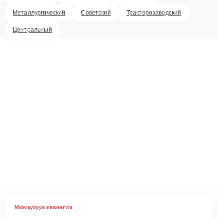
Металлургический
Советский
Тракторозаводский
Центральный
Midwaybyyamatoservis