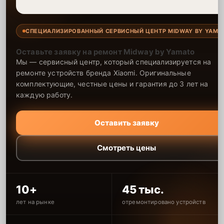
СПЕЦИАЛИЗИРОВАННЫЙ СЕРВИСНЫЙ ЦЕНТР MIDWAY BY YAMA
Оставьте заявку на ремонт Midway by Yamato
Мы — сервисный центр, который специализируется на
ремонте устройств бренда Xiaomi. Оригинальные
комплектующие, честные цены и гарантия до 3 лет на
каждую работу.
Оставить заявку
Смотреть цены
10+
45 тыс.
лет на рынке
отремонтировано устройств