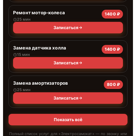
Ремонт мотор-колеса
1400 ₽
25 мин
Записаться
Замена датчика холла
1400 ₽
15 мин
Записаться
Замена амортизаторов
800 ₽
25 мин
Записаться
Показать всё
Полный список услуг для «
Электросамокат
» — по звонку или